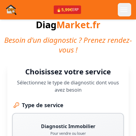
🔥
5,99€
ERP
Diag
Market.fr
Besoin d'un diagnostic ? Prenez rendez-
vous !
Choisissez votre service
Sélectionnez le type de diagnostic dont vous
avez besoin
Type de service
Diagnostic Immobilier
Pour vendre ou louer