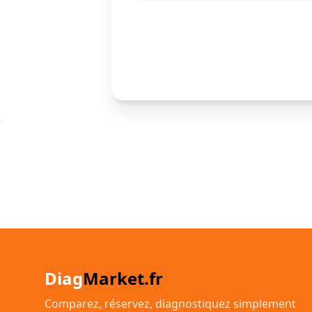
Diag
Market.fr
Comparez, réservez, diagnostiquez simplement