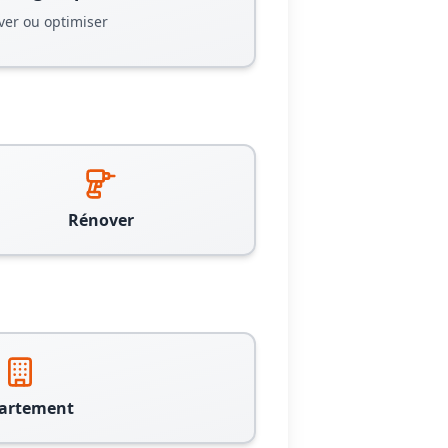
ver ou optimiser
Rénover
artement