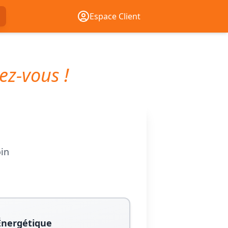
Espace Client
ez-vous !
oin
Énergétique