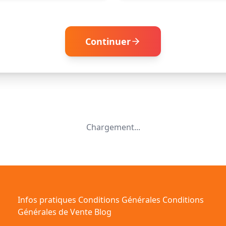
Continuer
Chargement...
Infos pratiques
Conditions Générales
Conditions
Générales de Vente
Blog