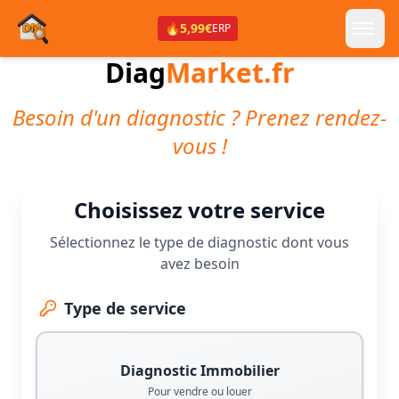
🔥
5,99€
ERP
Diag
Market.fr
Besoin d'un diagnostic ? Prenez rendez-
vous !
Choisissez votre service
Sélectionnez le type de diagnostic dont vous
avez besoin
Type de service
Diagnostic Immobilier
Pour vendre ou louer