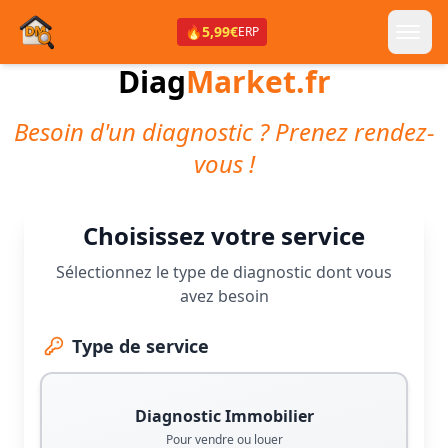
🔥
5,99€
ERP
Diag
Market.fr
Besoin d'un diagnostic ? Prenez rendez-
vous !
Choisissez votre service
Sélectionnez le type de diagnostic dont vous
avez besoin
Type de service
Diagnostic Immobilier
Pour vendre ou louer