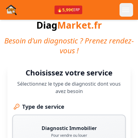
🔥
5,99€
ERP
Diag
Market.fr
Besoin d'un diagnostic ? Prenez rendez-
vous !
Choisissez votre service
Sélectionnez le type de diagnostic dont vous
avez besoin
Type de service
Diagnostic Immobilier
Pour vendre ou louer