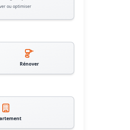
ver ou optimiser
Rénover
artement