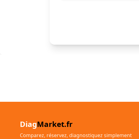
Diag
Market.fr
Comparez, réservez, diagnostiquez simplement