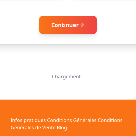
Continuer
Chargement...
Infos pratiques
Conditions Générales
Conditions
Générales de Vente
Blog