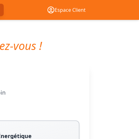
Espace Client
ez-vous !
oin
Énergétique