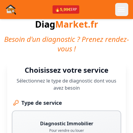
🔥
5,99€
ERP
Diag
Market.fr
Besoin d'un diagnostic ? Prenez rendez-
vous !
Choisissez votre service
Sélectionnez le type de diagnostic dont vous
avez besoin
Type de service
Diagnostic Immobilier
Pour vendre ou louer