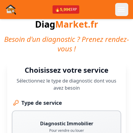
🔥
5,99€
ERP
Diag
Market.fr
Besoin d'un diagnostic ? Prenez rendez-
vous !
Choisissez votre service
Sélectionnez le type de diagnostic dont vous
avez besoin
Type de service
Diagnostic Immobilier
Pour vendre ou louer