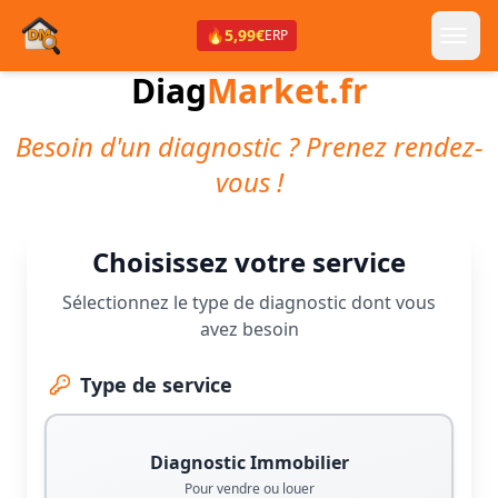
🔥
5,99€
ERP
Diag
Market.fr
Besoin d'un diagnostic ? Prenez rendez-
vous !
Choisissez votre service
Sélectionnez le type de diagnostic dont vous
avez besoin
Type de service
Diagnostic Immobilier
Pour vendre ou louer