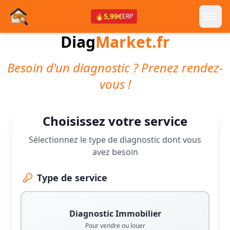
🔥
5,99€
ERP
Diag
Market.fr
Besoin d'un diagnostic ? Prenez rendez-
vous !
Choisissez votre service
Sélectionnez le type de diagnostic dont vous
avez besoin
Type de service
Diagnostic Immobilier
Pour vendre ou louer