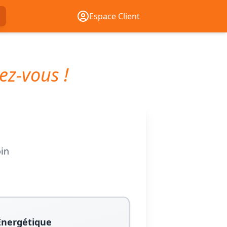
Espace Client
ez-vous !
oin
Énergétique