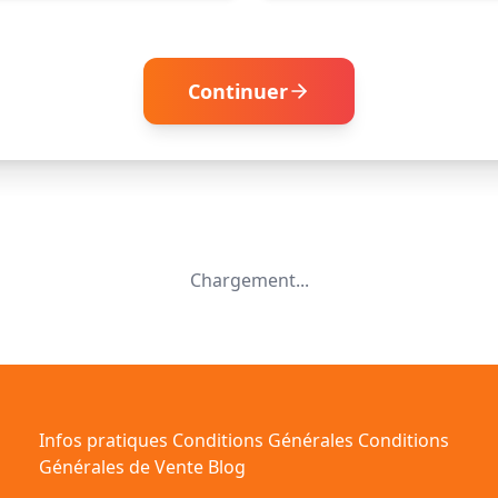
Continuer
Chargement...
Infos pratiques
Conditions Générales
Conditions
Générales de Vente
Blog