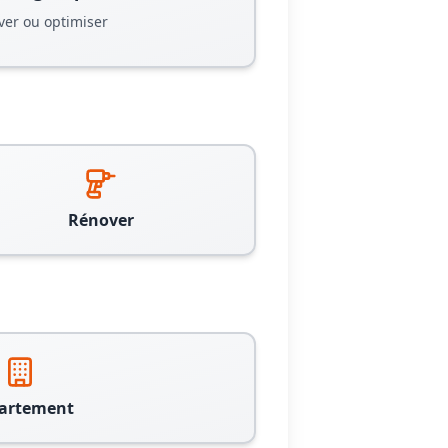
ver ou optimiser
Rénover
artement