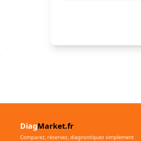
Diag
Market.fr
Comparez, réservez, diagnostiquez simplement