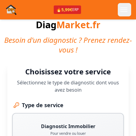
🔥
5,99€
ERP
Diag
Market.fr
Besoin d'un diagnostic ? Prenez rendez-
vous !
Choisissez votre service
Sélectionnez le type de diagnostic dont vous
avez besoin
Type de service
Diagnostic Immobilier
Pour vendre ou louer