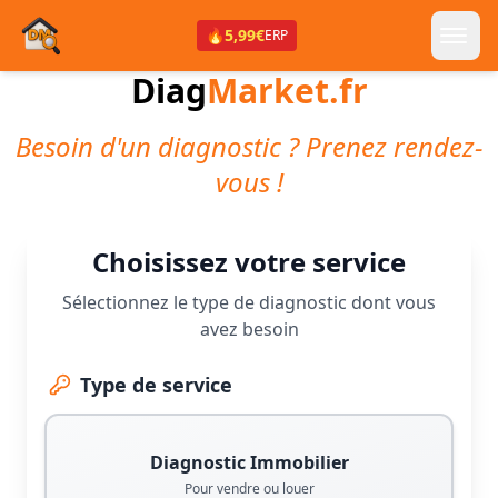
🔥
5,99€
ERP
Diag
Market.fr
Besoin d'un diagnostic ? Prenez rendez-
vous !
Choisissez votre service
Sélectionnez le type de diagnostic dont vous
avez besoin
Type de service
Diagnostic Immobilier
Pour vendre ou louer