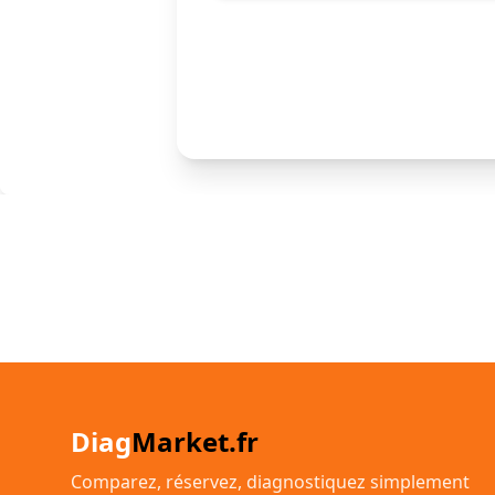
Diag
Market.fr
Comparez, réservez, diagnostiquez simplement