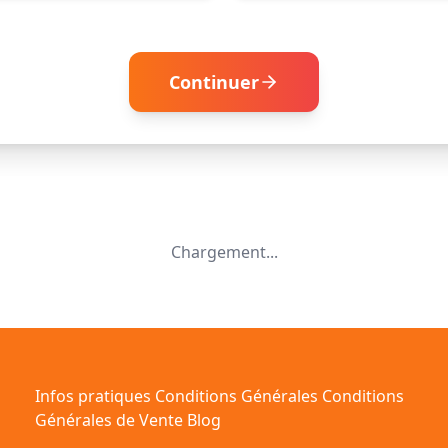
Continuer
Chargement...
Infos pratiques
Conditions Générales
Conditions
Générales de Vente
Blog