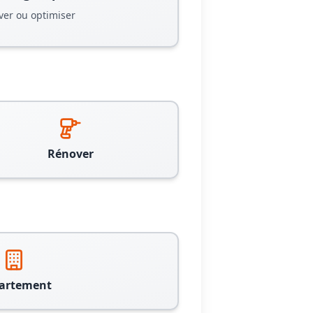
ver ou optimiser
Rénover
artement