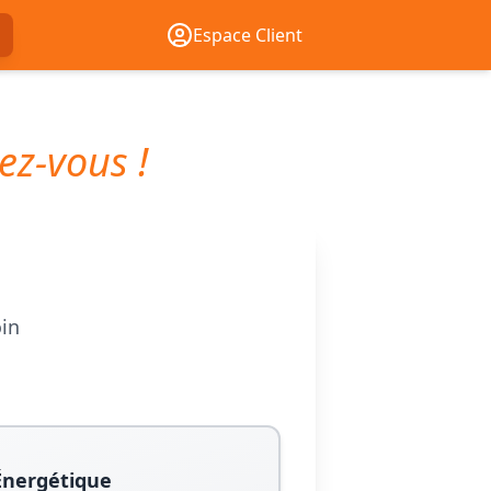
Espace Client
ez-vous !
oin
Énergétique