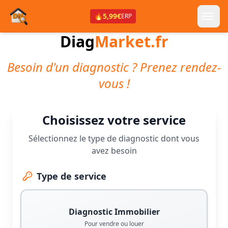
🔥
5,99€
ERP
Diag
Market.fr
Besoin d'un diagnostic ? Prenez rendez-
vous !
Choisissez votre service
Sélectionnez le type de diagnostic dont vous
avez besoin
Type de service
Diagnostic Immobilier
Pour vendre ou louer