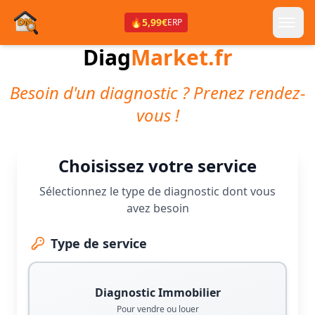
🔥
5,99€
ERP
Diag
Market.fr
Besoin d'un diagnostic ? Prenez rendez-
vous !
Choisissez votre service
Sélectionnez le type de diagnostic dont vous
avez besoin
Type de service
Diagnostic Immobilier
Pour vendre ou louer