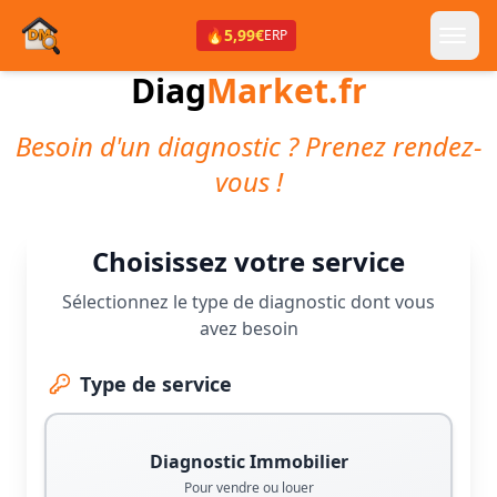
🔥
5,99€
ERP
Diag
Market.fr
Besoin d'un diagnostic ? Prenez rendez-
vous !
Choisissez votre service
Sélectionnez le type de diagnostic dont vous
avez besoin
Type de service
Diagnostic Immobilier
Pour vendre ou louer