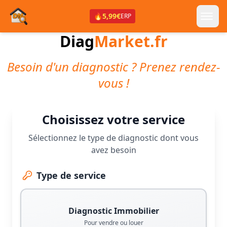
🔥
5,99€
ERP
Diag
Market.fr
Besoin d'un diagnostic ? Prenez rendez-
vous !
Choisissez votre service
Sélectionnez le type de diagnostic dont vous
avez besoin
Type de service
Diagnostic Immobilier
Pour vendre ou louer