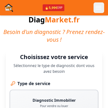
🔥
5,99€
ERP
Diag
Market.fr
Besoin d'un diagnostic ? Prenez rendez-
vous !
Choisissez votre service
Sélectionnez le type de diagnostic dont vous
avez besoin
Type de service
Diagnostic Immobilier
Pour vendre ou louer