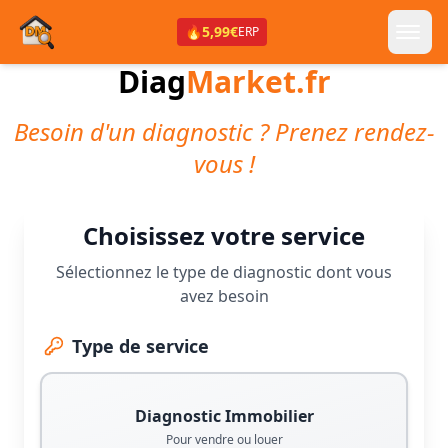
🔥
5,99€
ERP
Diag
Market.fr
Besoin d'un diagnostic ? Prenez rendez-
vous !
Choisissez votre service
Sélectionnez le type de diagnostic dont vous
avez besoin
Type de service
Diagnostic Immobilier
Pour vendre ou louer