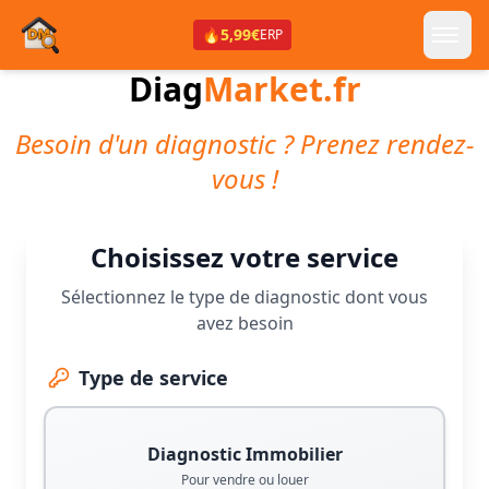
🔥
5,99€
ERP
Diag
Market.fr
Besoin d'un diagnostic ? Prenez rendez-
vous !
Choisissez votre service
Sélectionnez le type de diagnostic dont vous
avez besoin
Type de service
Diagnostic Immobilier
Pour vendre ou louer