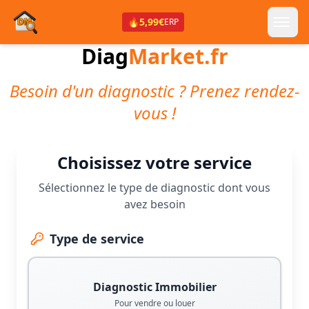
🔥
5,99€
ERP
Diag
Market.fr
Besoin d'un diagnostic ? Prenez rendez-
vous !
Choisissez votre service
Sélectionnez le type de diagnostic dont vous
avez besoin
Type de service
Diagnostic Immobilier
Pour vendre ou louer