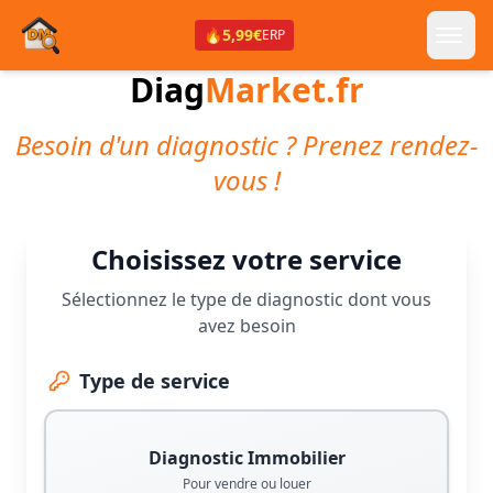
🔥
5,99€
ERP
Diag
Market.fr
Besoin d'un diagnostic ? Prenez rendez-
vous !
Choisissez votre service
Sélectionnez le type de diagnostic dont vous
avez besoin
Type de service
Diagnostic Immobilier
Pour vendre ou louer