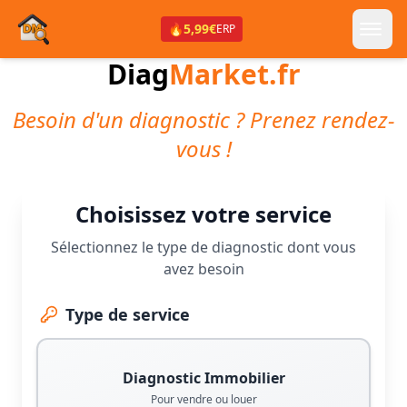
🔥
5,99€
ERP
Diag
Market.fr
Besoin d'un diagnostic ? Prenez rendez-
vous !
Choisissez votre service
Sélectionnez le type de diagnostic dont vous
avez besoin
Type de service
Diagnostic Immobilier
Pour vendre ou louer