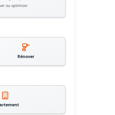
ver ou optimiser
Rénover
artement