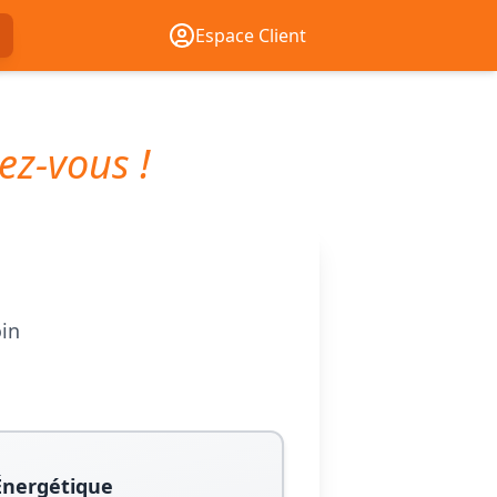
Espace Client
ez-vous !
oin
Énergétique