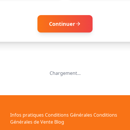
Continuer
Chargement...
Infos pratiques
Conditions Générales
Conditions
Générales de Vente
Blog