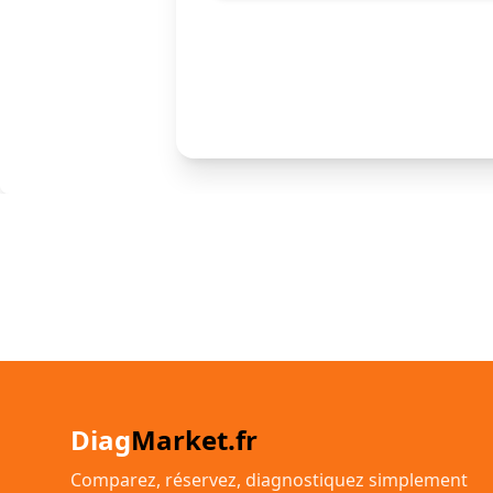
Diag
Market.fr
Comparez, réservez, diagnostiquez simplement