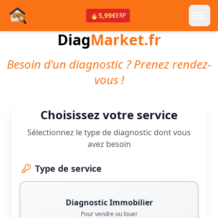
🔥
5,99€
ERP
Diag
Market.fr
Besoin d'un diagnostic ? Prenez rendez-
vous !
Choisissez votre service
Sélectionnez le type de diagnostic dont vous
avez besoin
Type de service
Diagnostic Immobilier
Pour vendre ou louer