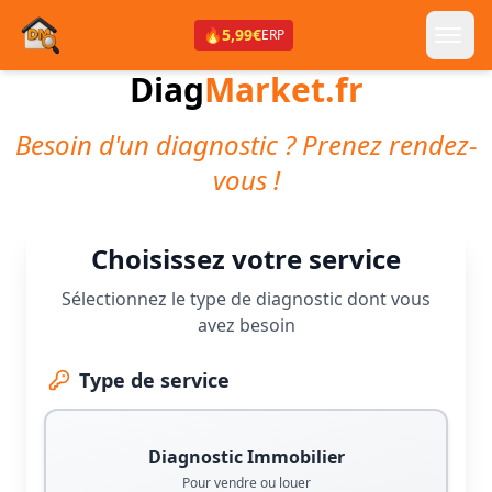
🔥
5,99€
ERP
Diag
Market.fr
Besoin d'un diagnostic ? Prenez rendez-
vous !
Choisissez votre service
Sélectionnez le type de diagnostic dont vous
avez besoin
Type de service
Diagnostic Immobilier
Pour vendre ou louer