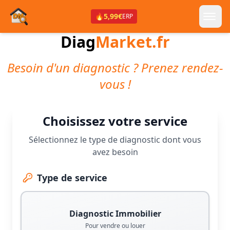
🔥
5,99€
ERP
Diag
Market.fr
Besoin d'un diagnostic ? Prenez rendez-
vous !
Choisissez votre service
Sélectionnez le type de diagnostic dont vous
avez besoin
Type de service
Diagnostic Immobilier
Pour vendre ou louer