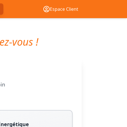
Espace Client
ez-vous !
oin
Énergétique