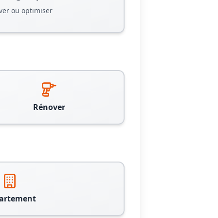
ver ou optimiser
Rénover
artement