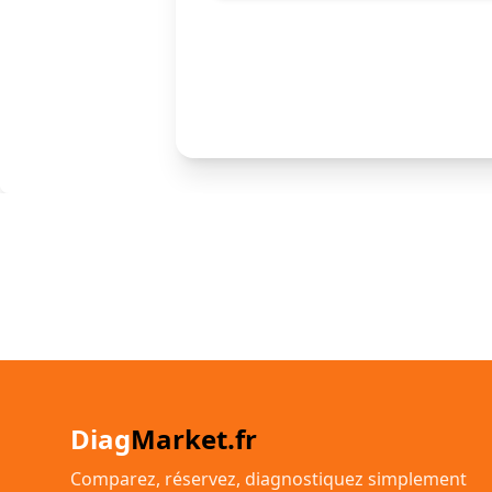
Diag
Market.fr
Comparez, réservez, diagnostiquez simplement