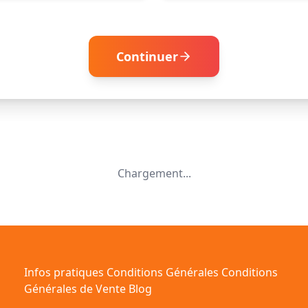
Continuer
Chargement...
Infos pratiques
Conditions Générales
Conditions
Générales de Vente
Blog