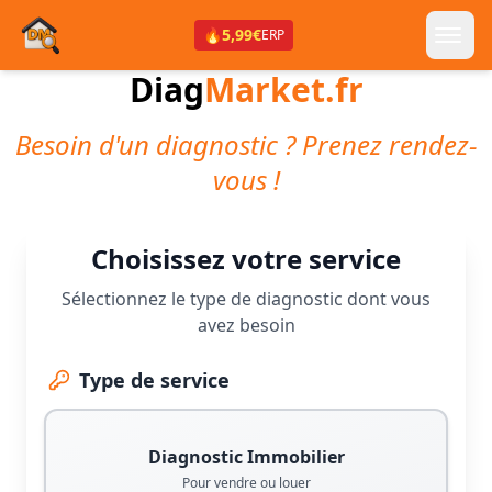
🔥
5,99€
ERP
Diag
Market.fr
Besoin d'un diagnostic ? Prenez rendez-
vous !
Choisissez votre service
Sélectionnez le type de diagnostic dont vous
avez besoin
Type de service
Diagnostic Immobilier
Pour vendre ou louer