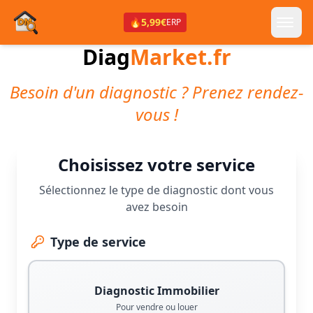
🔥
5,99€
ERP
Diag
Market.fr
Besoin d'un diagnostic ? Prenez rendez-
vous !
Choisissez votre service
Sélectionnez le type de diagnostic dont vous
avez besoin
Type de service
Diagnostic Immobilier
Pour vendre ou louer