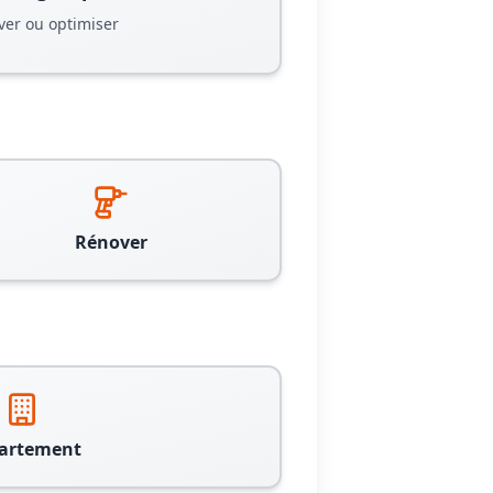
ver ou optimiser
Rénover
artement