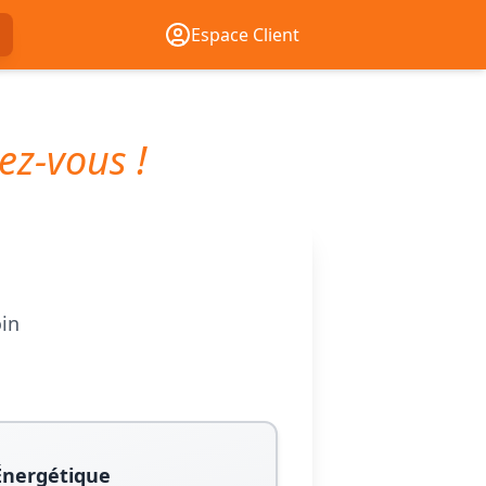
Espace Client
ez-vous !
oin
Énergétique