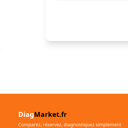
Diag
Market.fr
Comparez, réservez, diagnostiquez simplement