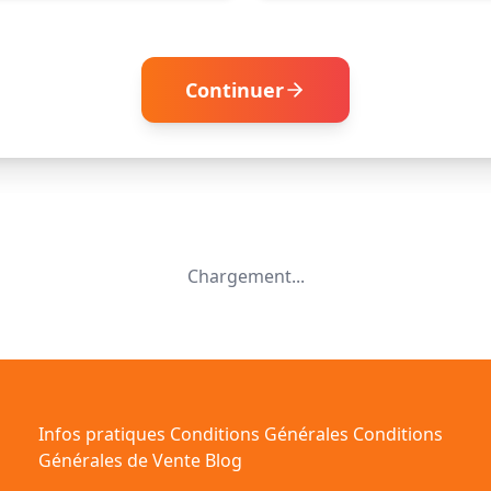
Continuer
Chargement...
Infos pratiques
Conditions Générales
Conditions
Générales de Vente
Blog