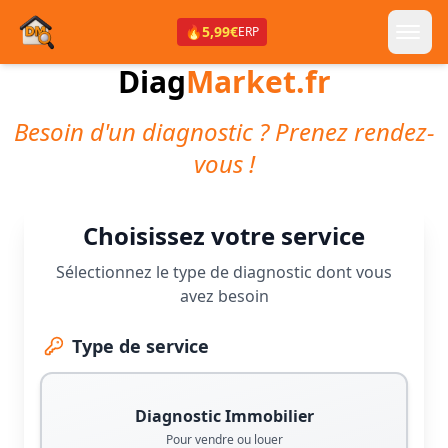
🔥
5,99€
ERP
Diag
Market.fr
Besoin d'un diagnostic ? Prenez rendez-
vous !
Choisissez votre service
Sélectionnez le type de diagnostic dont vous
avez besoin
Type de service
Diagnostic Immobilier
Pour vendre ou louer