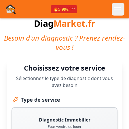
🔥
5,99€
ERP
Diag
Market.fr
Besoin d'un diagnostic ? Prenez rendez-
vous !
Choisissez votre service
Sélectionnez le type de diagnostic dont vous
avez besoin
Type de service
Diagnostic Immobilier
Pour vendre ou louer