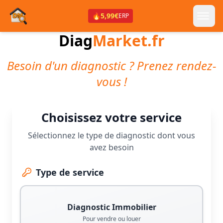
🔥
5,99€
ERP
Diag
Market.fr
Besoin d'un diagnostic ? Prenez rendez-
vous !
Choisissez votre service
Sélectionnez le type de diagnostic dont vous
avez besoin
Type de service
Diagnostic Immobilier
Pour vendre ou louer