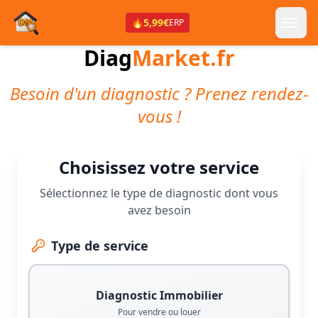
🔥
5,99€
ERP
Diag
Market.fr
Besoin d'un diagnostic ? Prenez rendez-
vous !
Choisissez votre service
Sélectionnez le type de diagnostic dont vous
avez besoin
Type de service
Diagnostic Immobilier
Pour vendre ou louer