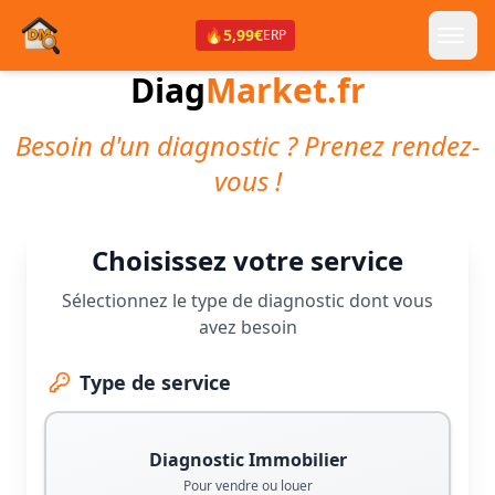
🔥
5,99€
ERP
Diag
Market.fr
Besoin d'un diagnostic ? Prenez rendez-
vous !
Choisissez votre service
Sélectionnez le type de diagnostic dont vous
avez besoin
Type de service
Diagnostic Immobilier
Pour vendre ou louer