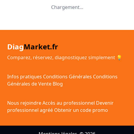
Chargement...
Diag
Market.fr
Comparez, réservez, diagnostiquez simplement 💡
Infos pratiques
Conditions Générales
Conditions
Générales de Vente
Blog
Nous rejoindre
Accès au professionnel
Devenir
professionnel agréé
Obtenir un code promo