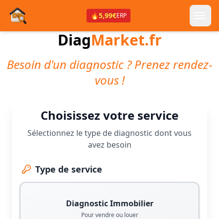
🔥
5,99€
ERP
Diag
Market.fr
Besoin d'un diagnostic ? Prenez rendez-
vous !
Choisissez votre service
Sélectionnez le type de diagnostic dont vous
avez besoin
Type de service
Diagnostic Immobilier
Pour vendre ou louer