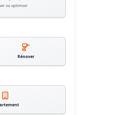
ver ou optimiser
Rénover
artement