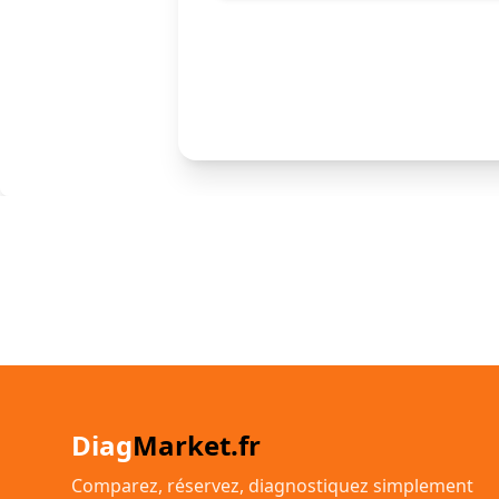
Diag
Market.fr
Comparez, réservez, diagnostiquez simplement