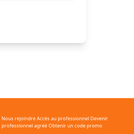
Nous rejoindre
Accès au professionnel
Devenir
professionnel agréé
Obtenir un code promo