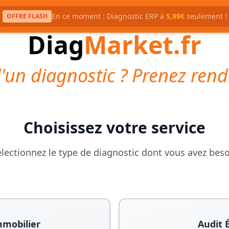
En ce moment : Diagnostic ERP à
5,99€
seulement !
OFFRE FLASH
Diag
Market.fr
'un diagnostic ? Prenez rend
Choisissez votre service
lectionnez le type de diagnostic dont vous avez bes
mmobilier
Audit 