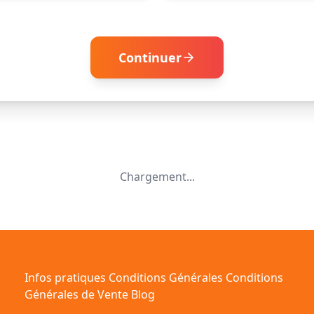
Continuer
Chargement...
Infos pratiques
Conditions Générales
Conditions
Générales de Vente
Blog