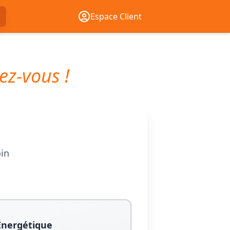
Espace Client
ez-vous !
oin
Énergétique