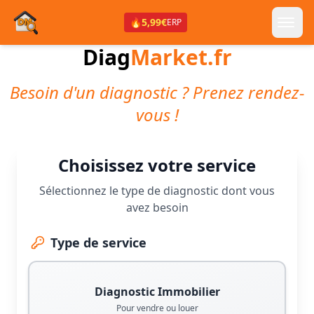
🔥
5,99€
ERP
Diag
Market.fr
Besoin d'un diagnostic ? Prenez rendez-
vous !
Choisissez votre service
Sélectionnez le type de diagnostic dont vous
avez besoin
Type de service
Diagnostic Immobilier
Pour vendre ou louer