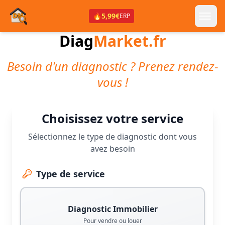
🔥
5,99€
ERP
Diag
Market.fr
Besoin d'un diagnostic ? Prenez rendez-
vous !
Choisissez votre service
Sélectionnez le type de diagnostic dont vous
avez besoin
Type de service
Diagnostic Immobilier
Pour vendre ou louer